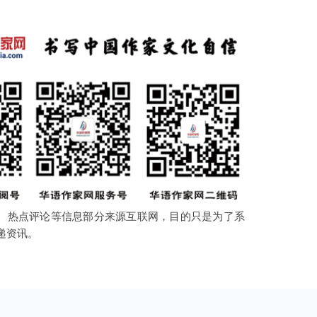
科好大夫赵同军，如千禧菜市场的孙姐，知青下
区党支部书记。 2018 年，他挑起了这副担
、热点评论等信息部分来源互联网，目的只是为了系
递资讯。