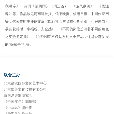
我母亲》，诗词《清明雨》（词三首）、《游凤泉河》、《雪迎
春》等。作品散见河南科技报、信阳晚报、信阳日报、中国作家网
等，代表作时事评论文章《践行社会主义核心价值观，守好来自不
易的获得感、幸福感、安全感》、《不同的岗位扮演着不同的角色
之变色龙定律》、《“柯小驼”不仅是系列文创产品，还是经济发展
的“好帮手”》等。
联合主办
北京徽汉国际文化艺术中心
北京知美文化传播有限公司
白居易诗歌研究会
《中国汉诗》编辑部
《中华风》编辑部
《渤海风》杂志社