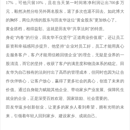
17%，可他只留10%，且在当天第一时间将净利润让出700多万
元，毅然决然分给另外两名股东，退了多次也退不回去。如此博大
的胸怀，两位共情的股东与田友华这位“黄金股东”更加铁心了。
黄金搭档，相得益彰。这就是田友华“共享法则”的特质。
身处“内卷”的行业，田友华不仅坚守“正道商业价值观”，还让员工
薪资和幸福感同步提升。他坚持“企业对员工好，员工才能用真心
去服务客户，客户才能用信赖回馈企业”的理念，无疑是业界的一
股清流，而它的坚持，收获了客户的满意度和物流体系的稳定。田
友华为自己独有的法则付出了高昂的管理成本，但同时也因为让合
作伙伴铁心，让客户放心，赢得了更多社会的真心，创造了未来的
价值。通过自身能力赋能其他企业、带动家乡产业发展、保障民生
就业的企业，正是深受百姓欢迎、国家鼓励、社会需要的。
田友华返乡创新创业，让更多的家乡人看到希望，拥有光明的未
来，引领着年轻人回到家乡、建设家乡、成就自己。