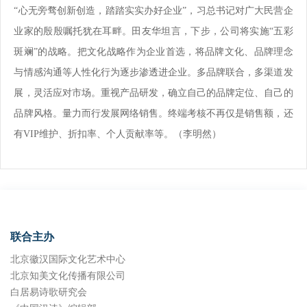
“心无旁骛创新创造，踏踏实实办好企业”，习总书记对广大民营企
业家的殷殷嘱托犹在耳畔。田友华坦言，下步，公司将实施“五彩
斑斓”的战略。把文化战略作为企业首选，将品牌文化、品牌理念
与情感沟通等人性化行为逐步渗透进企业。多品牌联合，多渠道发
展，灵活应对市场。重视产品研发，确立自己的品牌定位、自己的
品牌风格。量力而行发展网络销售。终端考核不再仅是销售额，还
有VIP维护、折扣率、个人贡献率等。（李明然）
联合主办
北京徽汉国际文化艺术中心
北京知美文化传播有限公司
白居易诗歌研究会