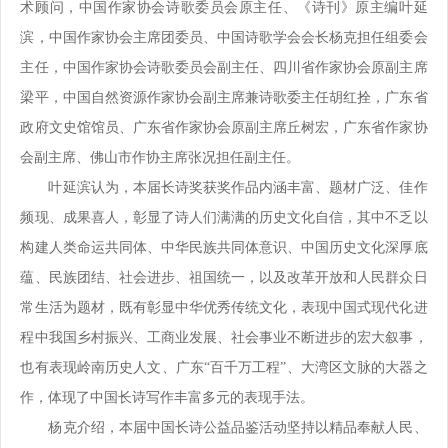
术顾问，中国作家协会诗歌委员会原主任、《诗刊》原主编叶延
滨，中国作家协会主席团委员、中国诗歌学会会长杨克担任组委会
主任，中国作家协会诗歌委员会副主任、四川省作家协会原副主席
梁平，中国自然资源作家协会副主席兼诗歌委主任胡红拴，广东省
政府文史馆馆员、广东省作家协会原副主席丘树宏，广东省作家协
会副主席、佛山市作协主席张况担任副主任。
叶延滨认为，本届长诗奖获奖作品内涵丰富、题材广泛、佳作
频现、成果喜人，彰显了诗人们满满的历史文化自信，其中不乏以
构建人类命运共同体、中华民族共同体意识、中国历史文化深厚底
蕴、民族团结、社会进步、祖国统一，以及改革开放和人民群众日
常生活为题材，既有彰显中华优秀传统文化，表现中国式现代化进
程中我国乡村振兴、工商业发展、社会事业不断进步的宏大叙事，
也有表现岭南历史人文、广东“百千万工程”、大湾区文脉的大器之
作，体现了中国长诗写作丰富多元的表现手法。
杨克介绍，本届中国长诗公益品鉴活动坚持以精品奉献人民、