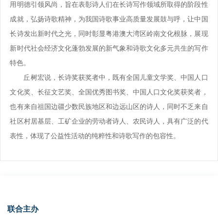
用明德引领风尚，旨在表彰诗人们在长诗写作领域所取得的阶段性
成就，弘扬诗歌精神，为我国诗歌事业高质量发展鼓与呼，让中国
长诗发出新时代之光，同时彰显粤港澳大湾区岭南文化根脉，展现
新时代社会经济文化蓬勃发展的新气象和诗歌文化多元共生的写作
特色。
丘树宏说，长诗奖获奖者中，既有全国儿童文学奖、中国人口
文化奖、长征文艺奖、全国优秀图书奖、中国人口文化奖获奖者，
也有来自祖国边疆少数民族地区和边远山区的诗人，同时不乏来自
社区村居基层、工矿企业的劳动者诗人、农民诗人，具有广泛的代
表性，体现了公益性活动的纯粹性和诗歌写作的包容性。
联合主办