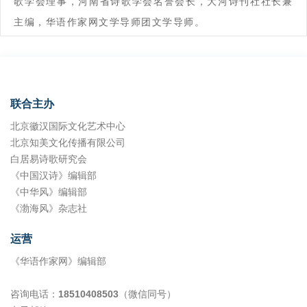
歌学会理事，河南省诗歌学会名誉会长，大河诗刊社社长兼
主编，华语作家网文学导师团文学导师。
联合主办
北京徽汉国际文化艺术中心
北京知美文化传播有限公司
白居易诗歌研究会
《中国汉诗》编辑部
《中华风》编辑部
《渤海风》杂志社
运营
《华语作家网》编辑部
咨询电话：
18510408503
（微信同号）