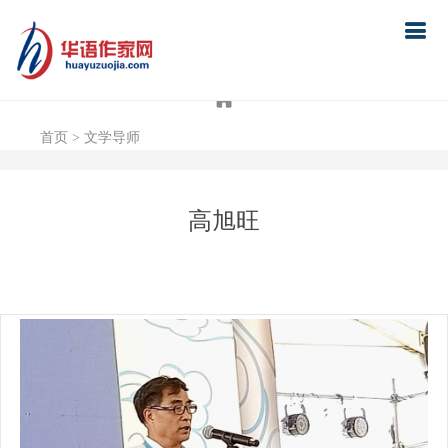
首页
首页
> 文学导师
高旭旺