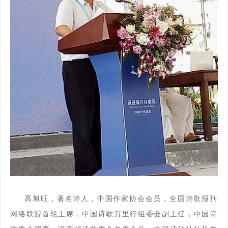
高旭旺
，著名诗人，
中国作家协会会员，全国诗歌报刊
网络联盟首轮主席，中国诗歌万里行组委会副主任，中国诗